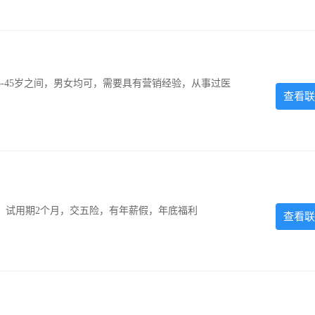
-45岁之间，男女均可，需要具有营销经验，从事过医
查看联
0元，试用期2个月，交五险，有年薪假，年底福利
查看联