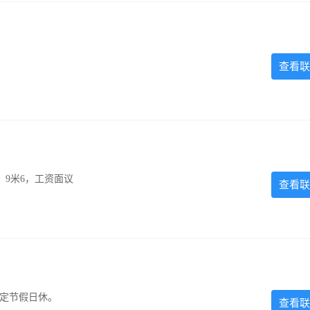
查看联
，9米6，工资面议
查看联
法定节假日休。
查看联