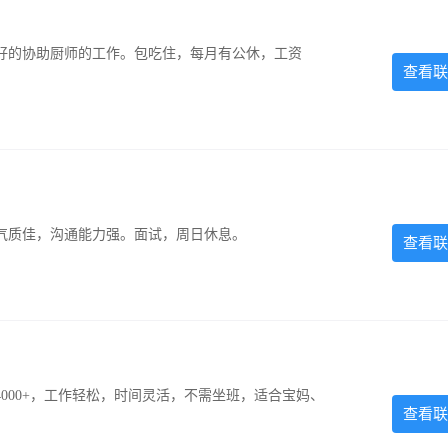
好的协助厨师的工作。包吃住，每月有公休，工资
查看联
气质佳，沟通能力强。面试，周日休息。
查看联
000+，工作轻松，时间灵活，不需坐班，适合宝妈、
查看联