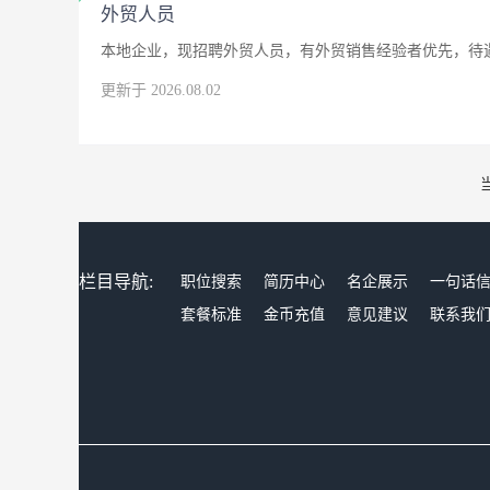
外贸人员
本地企业，现招聘外贸人员，有外贸销售经验者优先，待
更新于 2026.08.02
栏目导航:
职位搜索
简历中心
名企展示
一句话
套餐标准
金币充值
意见建议
联系我