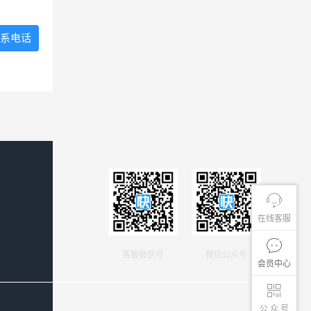
系电话
在线客服
客服微信号
微信公众号
会员中心
公 众 号