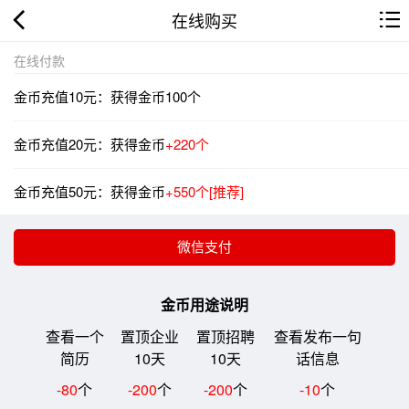
在线购买
在线付款
金币充值10元：获得金币100个
金币充值20元：获得金币
+220个
金币充值50元：获得金币
+550个[推荐]
金币用途说明
查看一个
置顶企业
置顶招聘
查看发布一句
简历
10天
10天
话信息
-80
个
-200
个
-200
个
-10
个