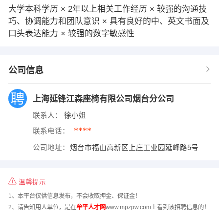
大学本科学历 × 2年以上相关工作经历 × 较强的沟通技
巧、协调能力和团队意识 × 具有良好的中、英文书面及
口头表达能力 × 较强的数字敏感性
公司信息
上海延锋江森座椅有限公司烟台分公司
联系人：
徐小姐
****
联系电话：
公司地址：
烟台市福山高新区上庄工业园延峰路5号
温馨提示
1、本平台仅供信息发布，不会收取押金、保证金！
2、请告知用人单位，是在
牟平人才网
www.mpzpw.com上看到该招聘信息的！