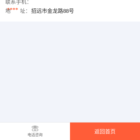
联系手机：
****
地 址：
招远市金龙路88号
返回首页
电话咨询