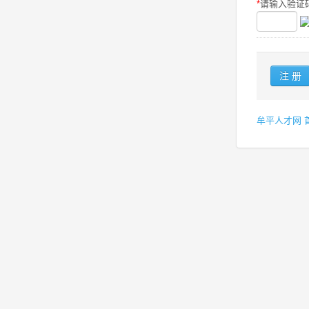
*
请输入验证码
牟平人才网 